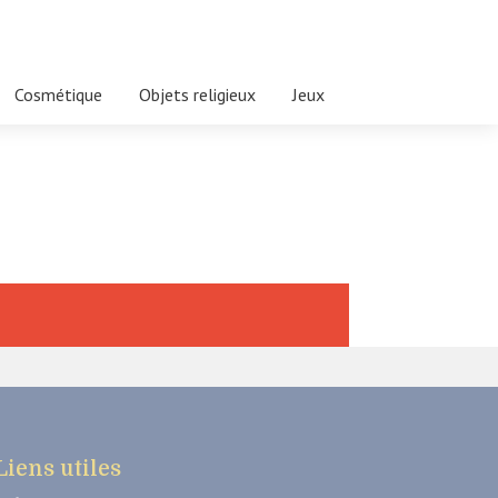
Cosmétique
Objets religieux
Jeux
Liens utiles