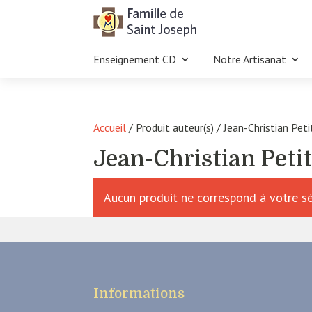
Enseignement CD
Notre Artisanat
Accueil
/ Produit auteur(s) / Jean-Christian Peti
Jean-Christian Petit
Aucun produit ne correspond à votre sé
Informations