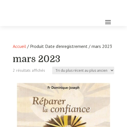
Accueil
/ Produit Date d'enregistrement / mars 2023
mars 2023
Trié
2 résultats affichés
du
plus
récent
au
plus
ancien