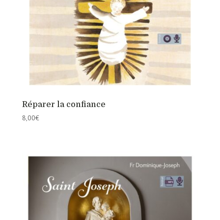
Réparer la confiance
8,00
€