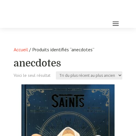
Accueil
/ Produits identifiés “anecdotes”
anecdotes
Voici le seul résultat