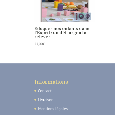
Eduquer nos enfants dans
l’Esprit : un défi urgent à
relever
37,00
€
Informations
Contact
Livraison
Mentions légales