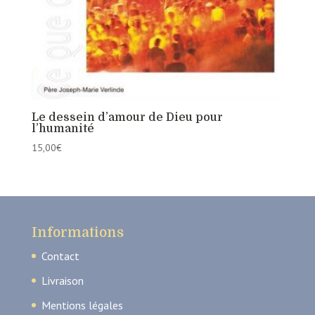
Le dessein d’amour de Dieu pour
l’humanité
15,00
€
Informations
Contact
Livraison
Mentions légales