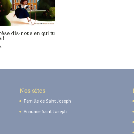
èse dis-nous en qui tu
s !
€
Nos sites
Famille de Saint Joseph
Annuaire Saint Joseph