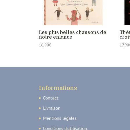
Les plus belles chansons de
Thér
notre enfance
croi
16,90
€
17,90
Informations
Contact
Livraison
Mentions légales
Conditions d’utilisation