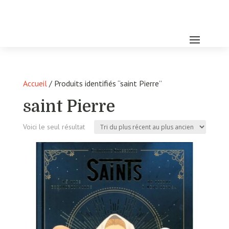
Accueil
/ Produits identifiés “saint Pierre”
saint Pierre
Voici le seul résultat