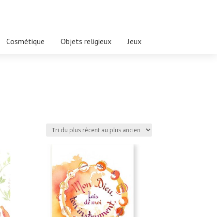
Cosmétique
Objets religieux
Jeux