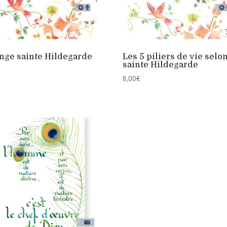
nge sainte Hildegarde
Les 5 piliers de vie selo
sainte Hildegarde
8,00
€