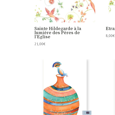
Sainte Hildegarde à la
Etra
lumière des Pères de
8,00
€
l’Eglise
21,00
€