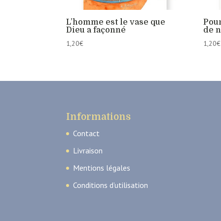
L’homme est le vase que
Pour
Dieu a façonné
de n
1,20
€
1,20
€
Informations
Contact
Livraison
Mentions légales
Conditions d’utilisation