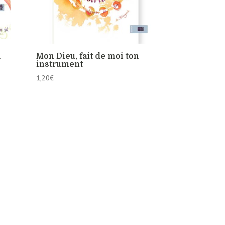
n
Mon Dieu, fait de moi ton
instrument
1,20
€