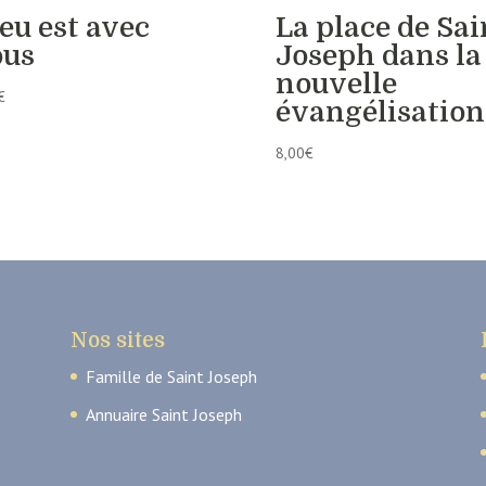
eu est avec
La place de Sai
ous
Joseph dans la
nouvelle
€
évangélisation
8,00
€
Nos sites
Famille de Saint Joseph
Annuaire Saint Joseph