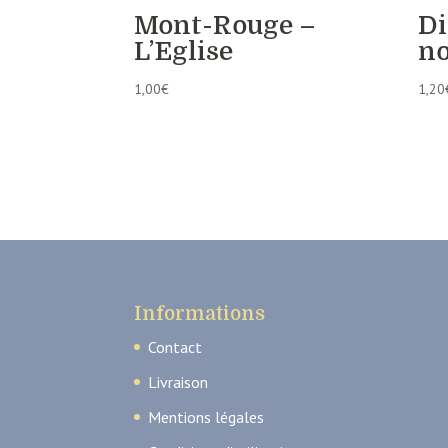
Mont-Rouge –
Di
L’Eglise
n
1,00
€
1,20
Informations
Contact
Livraison
Mentions légales