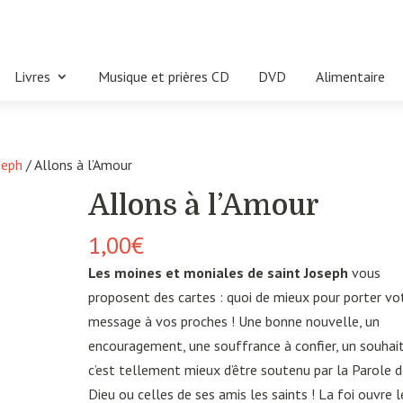
Livres
Musique et prières CD
DVD
Alimentaire
seph
/ Allons à l’Amour
Allons à l’Amour
1,00
€
Les moines et moniales de saint Joseph
vous
proposent des cartes : quoi de mieux pour porter vo
message à vos proches ! Une bonne nouvelle, un
encouragement, une souffrance à confier, un souhait
c’est tellement mieux d’être soutenu par la Parole 
Dieu ou celles de ses amis les saints ! La foi ouvre l