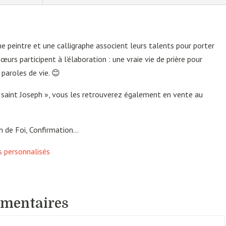
e peintre et une calligraphe associent leurs talents pour porter
œurs participent à l’élaboration : une vraie vie de prière pour
paroles de vie. 😊
e saint Joseph », vous les retrouverez également en vente au
 de Foi, Confirmation…
s personnalisés
émentaires