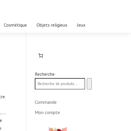
Cosmétique
Objets religieux
Jeux
Recherche
tre
Commande
, …
Mon compte
de
e