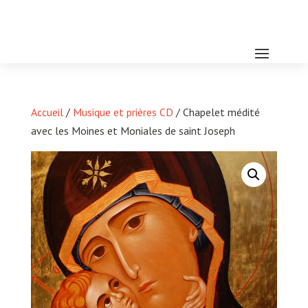
Accueil
/
Musique et prières CD
/ Chapelet médité
avec les Moines et Moniales de saint Joseph