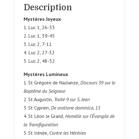
Joseph
Description
Mystères Joyeux
1. Luc 1, 26-33
2. Luc 1, 39-45
3. Luc 2, 7-11
4. Luc 2, 27-32
5. Luc 2, 48-52
Mystères Lumineux
1. St Grégoire de Nazianze,
Discours 39 sur le
Baptême du Seigneur
2. St Augustin,
Traité 9 sur S. Jean
3. St Cyprien,
De oratione dominica, 15
4. St Léon le Grand,
Homélie sur l’Évangile de
la Transfiguration
5. St Irénée,
Contre les Hérésies