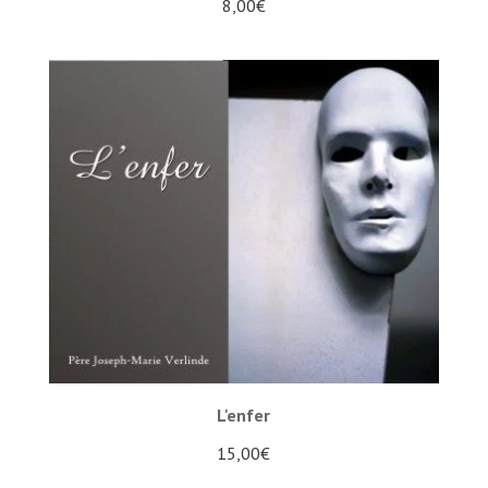
8,00
€
L'enfer
15,00
€