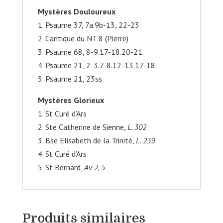
Mystères Douloureux
1. Psaume 37, 7a.9b-13, 22-23
2. Cantique du NT 8 (Pierre)
3. Psaume 68, 8-9.17-18.20-21
4. Psaume 21, 2-3.7-8.12-13.17-18
5. Psaume 21, 23ss
Mystères Glorieux
1. St Curé d’Ars
2. Ste Catherine de Sienne,
L. 302
3. Bse Elisabeth de la Trinité,
L. 239
4. St Curé d’Ars
5. St Bernard,
Av 2, 5
Produits similaires