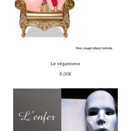
Le véganisme
8,00
€