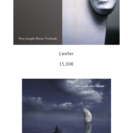
L'enfer
15,00
€