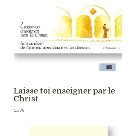
Laisse toi enseigner par le
Christ
1,50
€