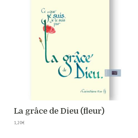
La grâce de Dieu (fleur)
1,20
€