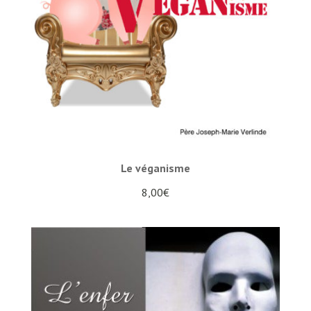
Le véganisme
8,00
€