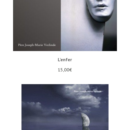
L'enfer
15,00
€