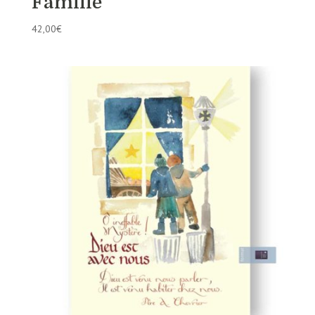
Famille
42,00
€