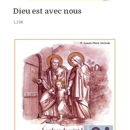
Dieu est avec nous
1,20
€