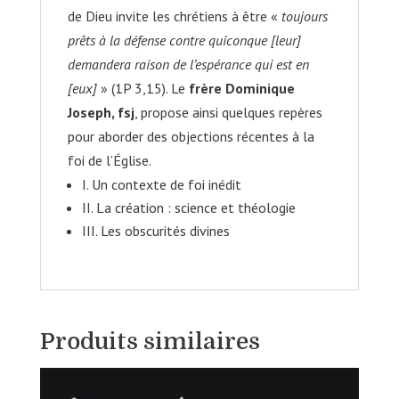
de Dieu invite les chrétiens à être «
toujours
prêts à la défense contre quiconque [leur]
demandera raison de l’espérance qui est en
[eux]
» (1P 3,15). Le
frère Dominique
Joseph, fsj
, propose ainsi quelques repères
pour aborder des objections récentes à la
foi de l’Église.
I. Un contexte de foi inédit
II. La création : science et théologie
III. Les obscurités divines
Produits similaires