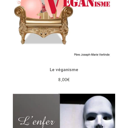
Le véganisme
8,00
€