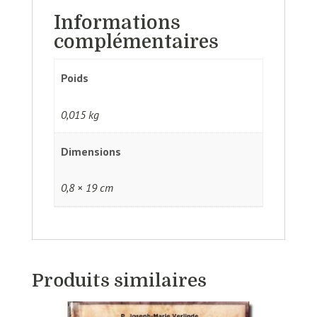
Informations
complémentaires
Poids
0,015 kg
Dimensions
0,8 × 19 cm
Produits similaires