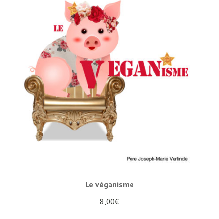
Le véganisme
8,00
€