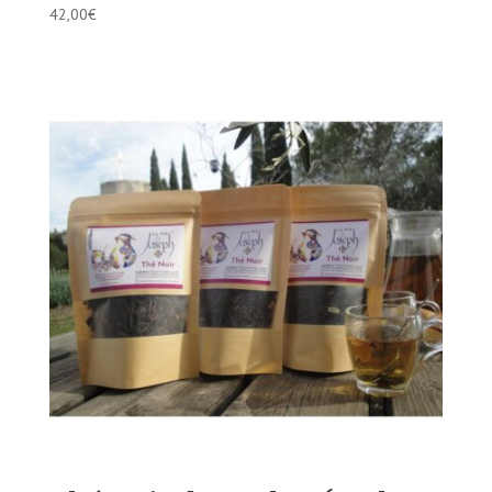
42,00
€