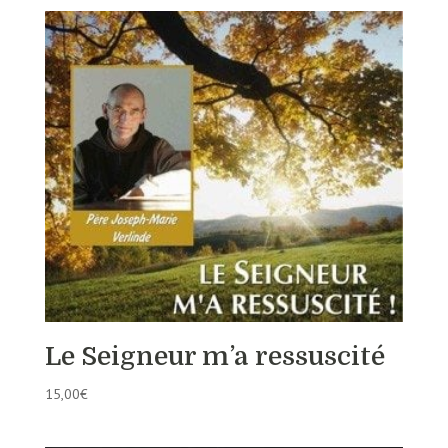
Le Seigneur m’a ressuscité
15,00
€