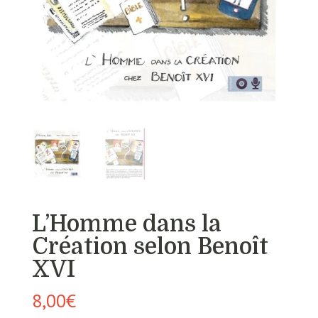
L’Homme dans la
Création selon Benoît
XVI
8,00
€