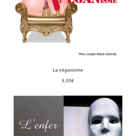
Le véganisme
8,00
€