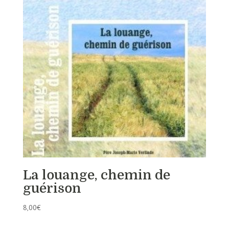
La louange, chemin de
guérison
8,00
€