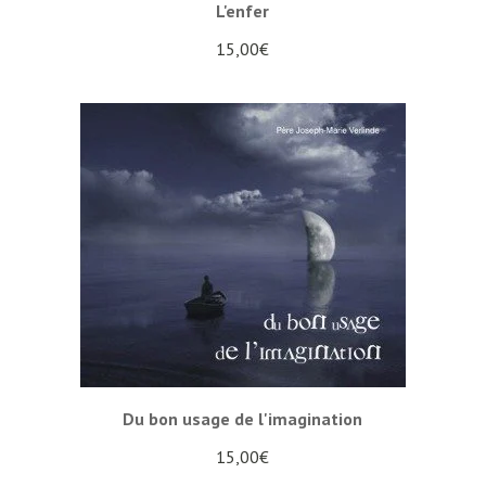
L'enfer
15,00
€
Du bon usage de l'imagination
15,00
€