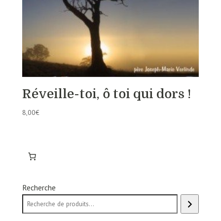
Réveille-toi, ô toi qui dors !
8,00
€
Recherche