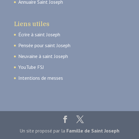
Annuaire Saint Joseph
Liens utiles
Écrire à saint Joseph
Pensée pour saint Joseph
Neuvaine à saint Joseph
YouTube FSJ
Intentions de messes
Un site proposé par la
Famille de Saint Joseph