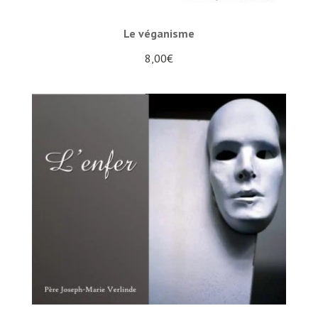
Le véganisme
8,00
€