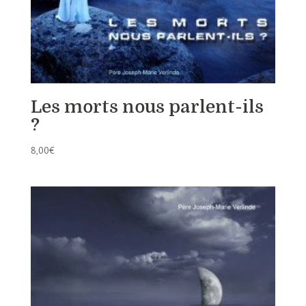
Les morts nous parlent-ils
?
8,00
€