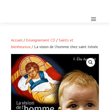
Accueil
/
Enseignement CD
/
Saints et
bienheureux
/ La vision de l’homme chez saint Irénée