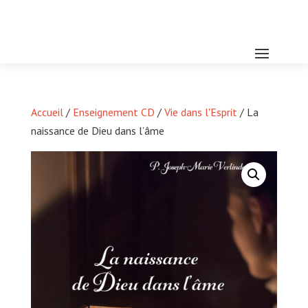
Accueil
/
Enseignement CD
/
Vie dans l'Esprit
/ La
naissance de Dieu dans l’âme