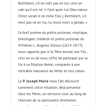
Bethléem, s’il ne naît pas en toi, c’est en
vain qu’il est né. Il faut qu’en toi Dieu naisse.
Christ serait-il né mille fois ç Bethléem, s’il
n’est pas né en toi, tu reste mort à jamais. »
Ce bref poème du prêtre polonais, mystique,
théologien, médecin et poète polonais du
XVIIème s., Angelus Silesus (1624-2677),
nous rappelle que si le Père envoie son Fils ,
c’est en vu de nous offrir de participer par la
foi à sa filiation divine, comparée à une
véritable naissance du Verbe en nos cœurs.
Le
P. Joseph Marie
nous fait découvrir
comment cette intuition, déjà présente
chez les Pères, se retrouve tout au long de
l’histoire de la spiritualité chrétienne,