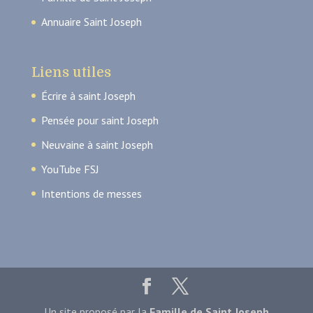
Annuaire Saint Joseph
Liens utiles
Écrire à saint Joseph
Pensée pour saint Joseph
Neuvaine à saint Joseph
YouTube FSJ
Intentions de messes
Un site proposé par la
Famille de Saint Joseph