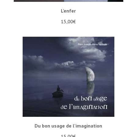
L'enfer
15,00
€
Du bon usage de l'imagination
15,00
€