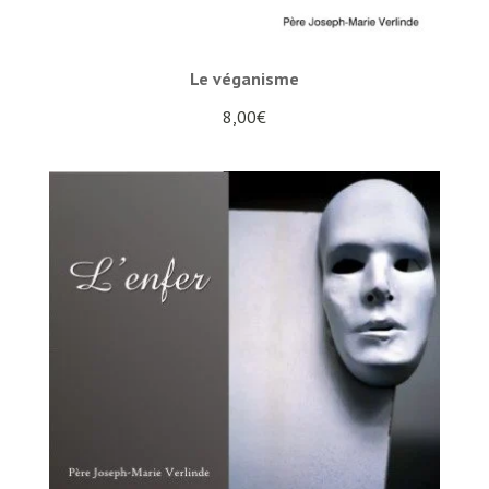
Le véganisme
8,00
€