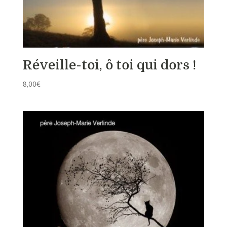
Réveille-toi, ô toi qui dors !
8,00
€