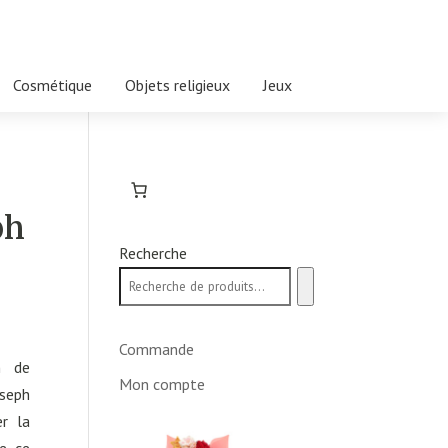
Cosmétique
Objets religieux
Jeux
ph
Recherche
Commande
on de
Mon compte
oseph
r la