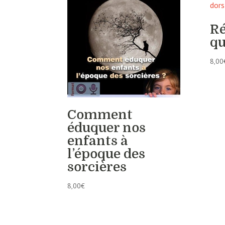
Ré
qu
8,00
Comment
éduquer nos
enfants à
l’époque des
sorcières
8,00
€