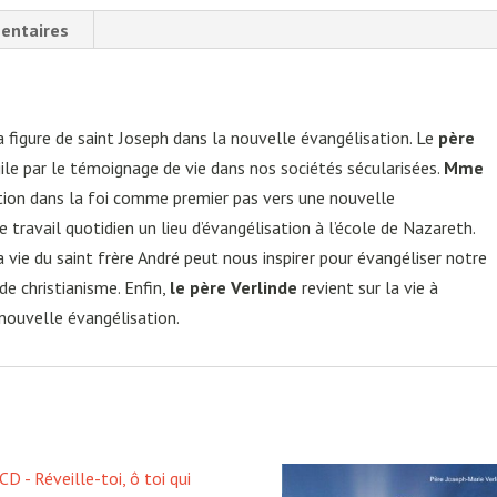
entaires
a figure de saint Joseph dans la nouvelle évangélisation. Le
père
 par le témoignage de vie dans nos sociétés sécularisées.
Mme
tion dans la foi comme premier pas vers une nouvelle
e travail quotidien un lieu d’évangélisation à l’école de Nazareth.
vie du saint frère André peut nous inspirer pour évangéliser notre
de christianisme. Enfin,
le père Verlinde
revient sur la vie à
 nouvelle évangélisation.