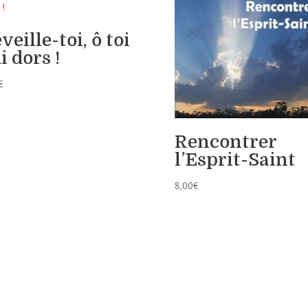
veille-toi, ô toi
i dors !
€
Rencontrer
l’Esprit-Saint
8,00
€