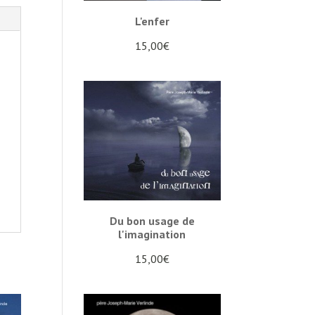
L'enfer
15,00
€
Du bon usage de
l'imagination
15,00
€