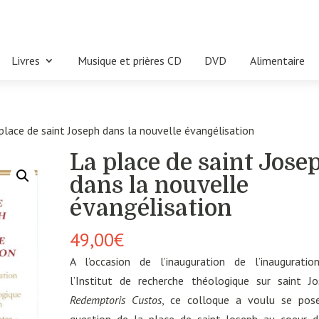
Livres
Musique et prières CD
DVD
Alimentaire
place de saint Joseph dans la nouvelle évangélisation
La place de saint Jose
dans la nouvelle
évangélisation
49,00
€
A l’occasion de l’inauguration de l’inaugurati
l’Institut de recherche théologique sur saint J
Redemptoris Custos
, ce colloque a voulu se pose