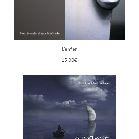
L'enfer
15,00
€