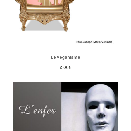
Le véganisme
8,00
€