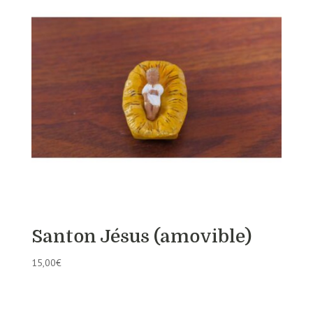
Santon Jésus (amovible)
15,00
€