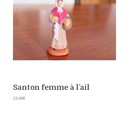
Santon femme à l’ail
15,00
€