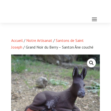
Accueil
/
Notre Artisanat
/
Santons de Saint
Joseph
/ Grand Noir du Berry – Santon Âne couché