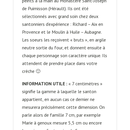
peints à la main au Monastère Saint-Joseph
de Puimisson (Hérault). Ils ont été
sélectionnés avec grand soin chez deux
santonniers d’expérience : Richard – Aix en
Provence et le Moulin à Huile – Aubagne.
Les soeurs les reçoivent « bruts », en argile
neutre sortie du four, et donnent ensuite à
chaque personnage son caractère unique. Ils
attendent de prendre place dans votre
crèche 🙂
INFORMATION UTILE :
« 7 centimètres »
signifie la gamme à laquelle le santon
appartient, en aucun cas ce dernier ne
mesurera précisément cette dimension. On
parle alors de famille 7 cm, par exemple
Marie à genoux mesure 5,5 cm ou encore