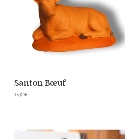
Santon Bœuf
15,00
€