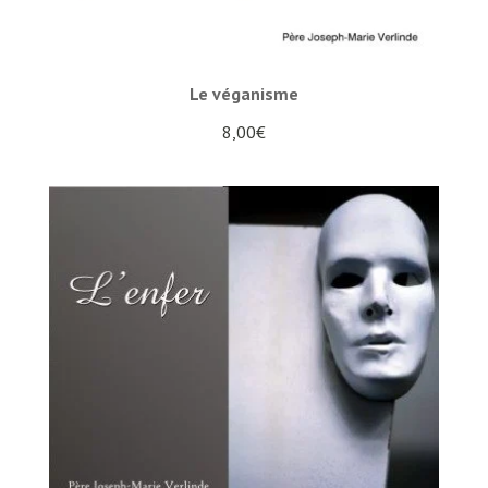
Le véganisme
8,00
€