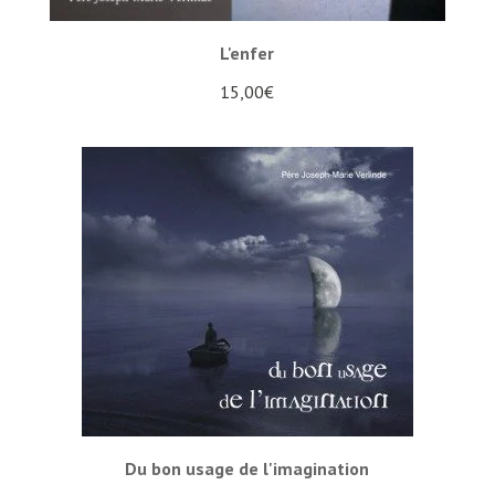
L'enfer
15,00
€
Du bon usage de l'imagination