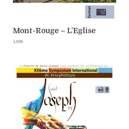
Mont-Rouge – L’Eglise
1,00
€