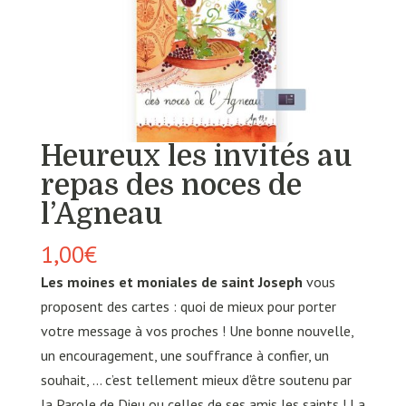
Heureux les invités au
repas des noces de
l’Agneau
1,00
€
Les moines et moniales de saint Joseph
vous
proposent des cartes : quoi de mieux pour porter
votre message à vos proches ! Une bonne nouvelle,
un encouragement, une souffrance à confier, un
souhait, … c’est tellement mieux d’être soutenu par
la Parole de Dieu ou celles de ses amis les saints ! La