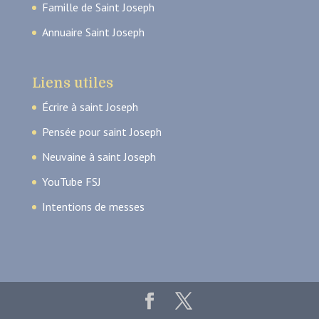
Famille de Saint Joseph
Annuaire Saint Joseph
Liens utiles
Écrire à saint Joseph
Pensée pour saint Joseph
Neuvaine à saint Joseph
YouTube FSJ
Intentions de messes