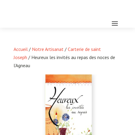
Accueil
/
Notre Artisanat
/
Carterie de saint
Joseph
/ Heureux les invités au repas des noces de
l’Agneau