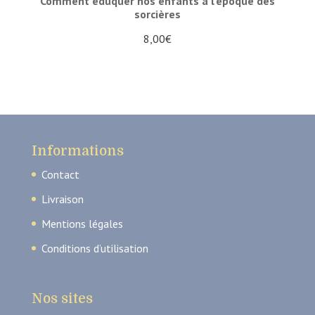
Comment éduquer nos enfants à l'époque des
sorcières
8,00
€
Informations
Contact
Livraison
Mentions légales
Conditions d’utilisation
Nos sites