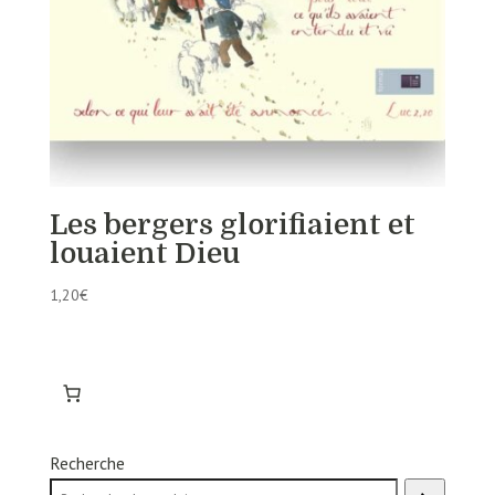
Les bergers glorifiaient et
louaient Dieu
1,20
€
Recherche